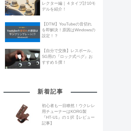
レクター編｜４タイプ計10モ
デルを紹介！
【DTM】YouTubeの音切れ
を即解決！原因はWindowsの
設定！？
【自分で交換】レスポール、
SG用の『ロック式ペグ』お
すすめ５撰！
新着記事
初心者も一目瞭然！ウクレレ
用チューナーはKORG製
『HT-U1』の１択【レビュー
記事】