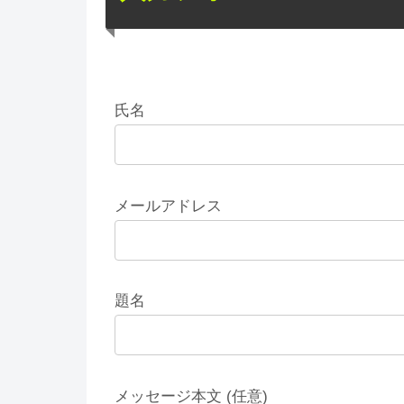
氏名
メールアドレス
題名
メッセージ本文 (任意)