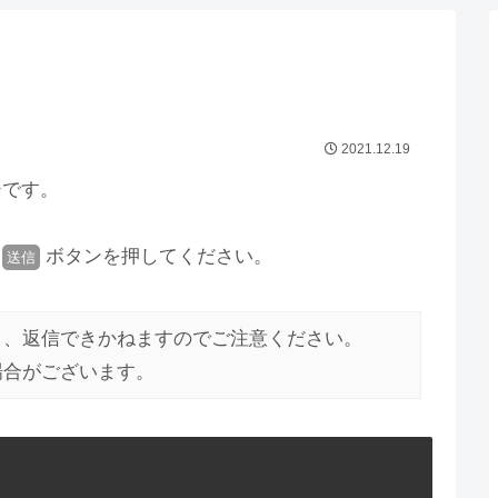
2021.12.19
ジです。
、
ボタンを押してください。
送信
と、返信できかねますのでご注意ください。
場合がございます。