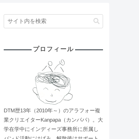
プロフィール
DTM歴13年（2010年～）のアラフォー複
業クリエイターKanpapa（カンパパ）。大
学在学中にインディーズ事務所に所属し
バンド活動にはげみ、解散後はサポート