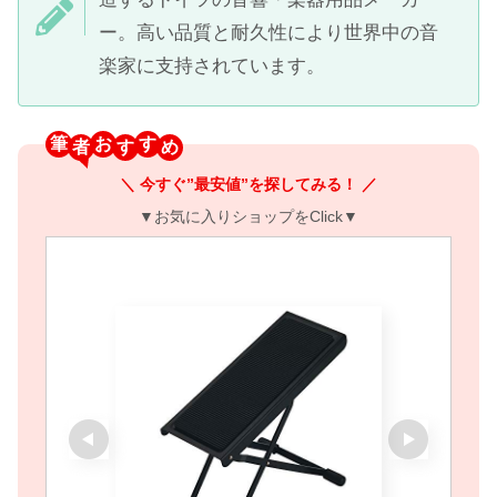
ー。高い品質と耐久性により世界中の音
楽家に支持されています。
筆
お
す
＼ 今すぐ”最安値”を探してみる！ ／
▼お気に入りショップをClick▼