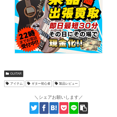
GUITAR
アイテム
ギター初心者
製品レビュー
＼シェアお願いします／