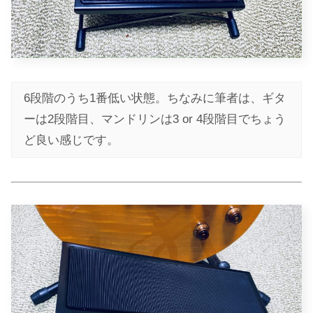
6段階のうち1番低い状態。ちなみに筆者は、ギタ
ーは2段階目、マンドリンは3 or 4段階目でちょう
ど良い感じです。