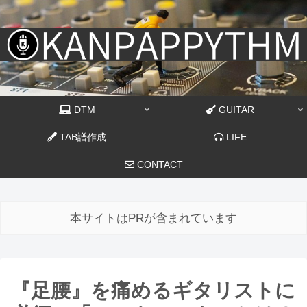
DTM
GUITAR
TAB譜作成
LIFE
CONTACT
本サイトはPRが含まれています
『足腰』を痛めるギタリストに