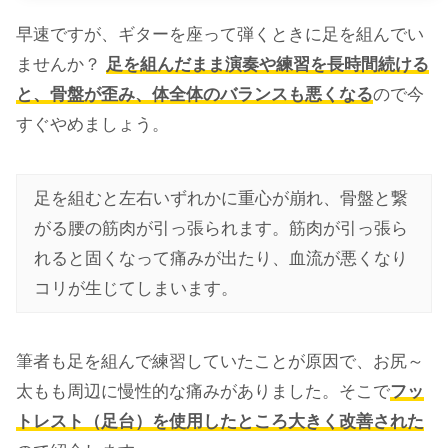
早速ですが、ギターを座って弾くときに足を組んでい
ませんか？
足を組んだまま演奏や練習を長時間続ける
と、骨盤が歪み、体全体のバランスも悪くなる
ので今
すぐやめましょう。
足を組むと左右いずれかに重心が崩れ、骨盤と繋
がる腰の筋肉が引っ張られます。筋肉が引っ張ら
れると固くなって痛みが出たり、血流が悪くなり
コリが生じてしまいます。
筆者も足を組んで練習していたことが原因で、お尻～
太もも周辺に慢性的な痛みがありました。そこで
フッ
トレスト（足台）を使用したところ大きく改善された