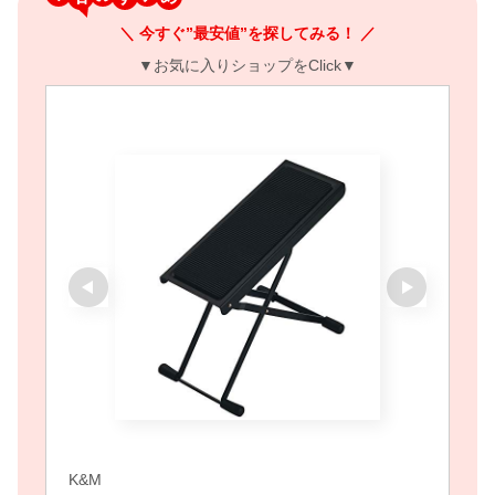
＼ 今すぐ”最安値”を探してみる！ ／
▼お気に入りショップをClick▼
K&M