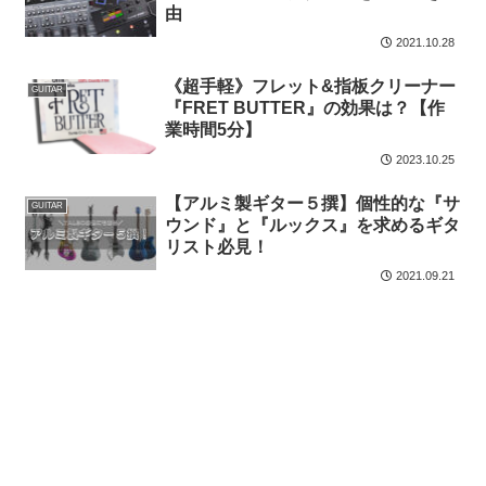
由
2021.10.28
《超手軽》フレット&指板クリーナー
GUITAR
『FRET BUTTER』の効果は？【作
業時間5分】
2023.10.25
【アルミ製ギター５撰】個性的な『サ
GUITAR
ウンド』と『ルックス』を求めるギタ
リスト必見！
2021.09.21