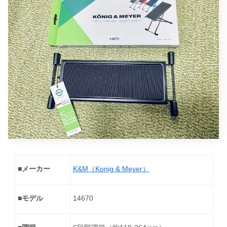
■メーカー
K&M（Konig & Meyer）
■モデル
14670