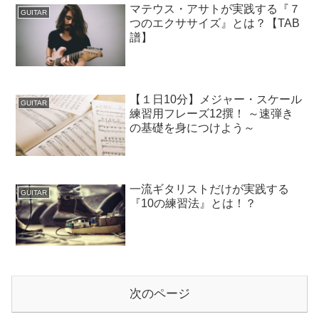
マテウス・アサトが実践する『７
GUITAR
つのエクササイズ』とは？【TAB
譜】
【１日10分】メジャー・スケール
GUITAR
練習用フレーズ12撰！ ～速弾き
の基礎を身につけよう～
一流ギタリストだけが実践する
GUITAR
『10の練習法』とは！？
次のページ