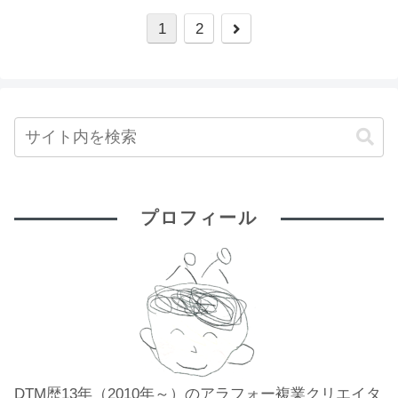
1
2
プロフィール
DTM歴13年（2010年～）のアラフォー複業クリエイタ