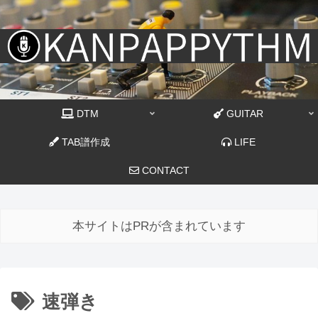
DTM
GUITAR
TAB譜作成
LIFE
CONTACT
本サイトはPRが含まれています
速弾き