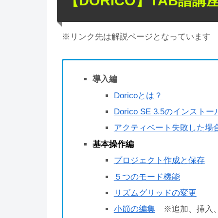
【DORICO】TAB譜講
※リンク先は解説ページとなっています
導入編
Doricoとは？
Dorico SE 3.5のインストー
アクティベート失敗した場
基本操作編
プロジェクト作成と保存
５つのモード機能
リズムグリッドの変更
小節の編集
※追加、挿入