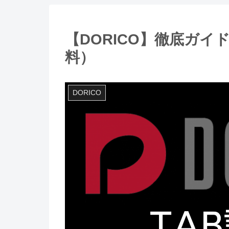
【DORICO】徹底ガイ
料）
DORICO