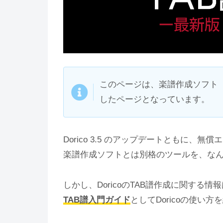
このページは、楽譜作成ソフト『Dor
したページとなっています。
Dorico 3.5 のアップデートともに、無償
楽譜作成ソフトとは別格のツールを、な
しかし、DoricoのTAB譜作成に関す
TAB譜入門ガイド
としてDoricoの使い