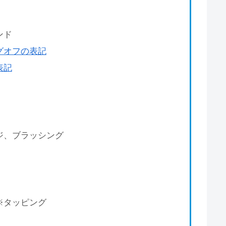
ンド
グオフの表記
表記
、ブラッシング
タッピング