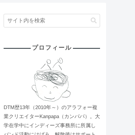
プロフィール
DTM歴13年（2010年～）のアラフォー複
業クリエイターKanpapa（カンパパ）。大
学在学中にインディーズ事務所に所属し
バンド活動にはげみ、解散後はサポート