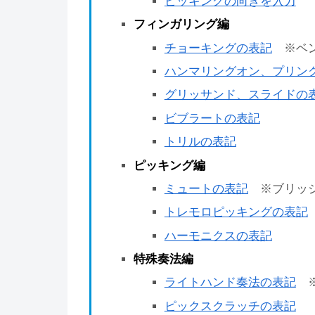
ピッキングの向きを入力
フィンガリング編
チョーキングの表記
※ベ
ハンマリングオン、プリン
グリッサンド、スライドの
ビブラートの表記
トリルの表記
ピッキング編
ミュートの表記
※ブリッジ
トレモロピッキングの表記
ハーモニクスの表記
特殊奏法編
ライトハンド奏法の表記
※
ピックスクラッチの表記