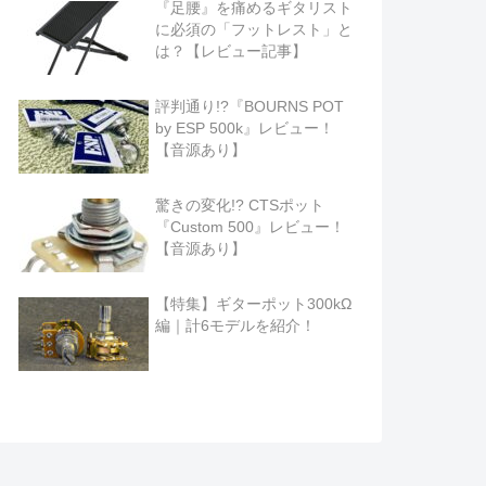
『足腰』を痛めるギタリスト
に必須の「フットレスト」と
は？【レビュー記事】
評判通り!?『BOURNS POT
by ESP 500k』レビュー！
【音源あり】
驚きの変化!? CTSポット
『Custom 500』レビュー！
【音源あり】
【特集】ギターポット300kΩ
編｜計6モデルを紹介！