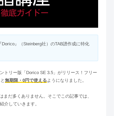
ico』（Steinberg社）のTAB譜作成に特化
エントリー版「Dorico SE 3.5」がリリース！フリー
んと
無期限・0円で使える
ようになりました。
る情報はまだ多くありません。そこでこの記事では、
方を紹介していきます。