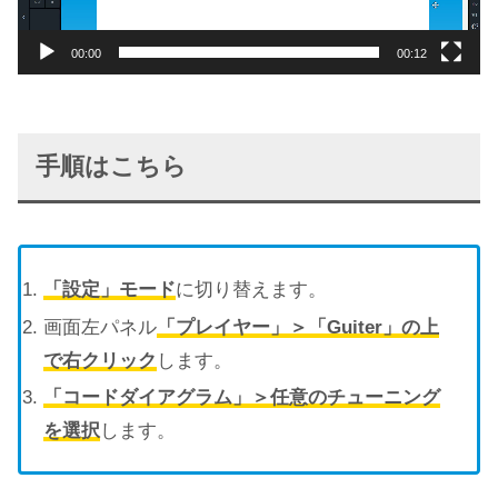
ー
00:00
00:12
手順はこちら
「設定」モード
に切り替えます。
画面左パネル
「プレイヤー」＞「Guiter」の上
で右クリック
します。
「コードダイアグラム」＞任意のチューニング
を選択
します。