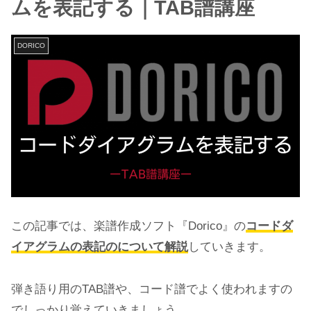
ムを表記する｜TAB譜講座
DORICO
この記事では、楽譜作成ソフト『Dorico』の
コードダ
イアグラムの表記のについて解説
していきます。
弾き語り用のTAB譜や、コード譜でよく使われますの
でしっかり覚えていきましょう。