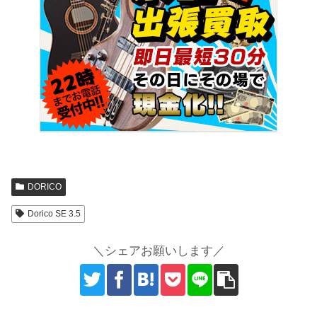
DORICO
Dorico SE 3.5
＼シェアお願いします／