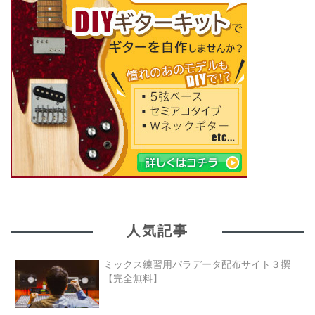
人気記事
ミックス練習用パラデータ配布サイト３撰
【完全無料】