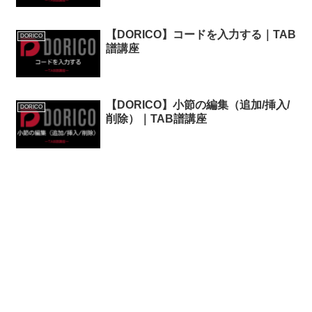
【DORICO】コードを入力する｜TAB
DORICO
譜講座
【DORICO】小節の編集（追加/挿入/
DORICO
削除）｜TAB譜講座