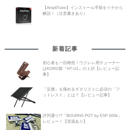
【AmpliTube】インストール手順をイチから
解説！（注意書きあり）
新着記事
初心者も一目瞭然！ウクレレ用チューナー
はKORG製『HT-U1』の１択【レビュー記
事】
『足腰』を痛めるギタリストに必須の「フ
ットレスト」とは？【レビュー記事】
評判通り!?『BOURNS POT by ESP 500k』
レビュー！【音源あり】