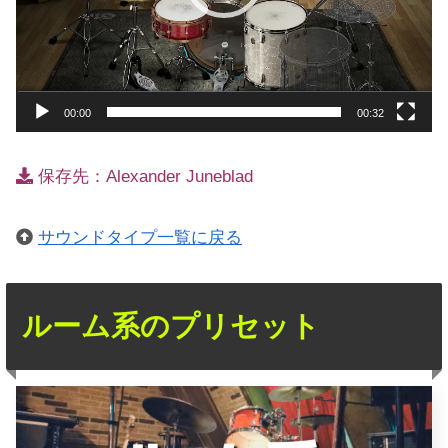
ー
00:00
00:32
保存先：Alexander Juneblad
サウンドタイプ一覧に戻る
ルーム系のプリセット