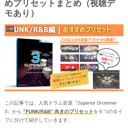
めプリセットまとめ（視聴デ
モあり）
DTM
この記事では、人気ドラム音源『Superior Drummer
3』から
”FUNK/R&B” 向きのプリセット
を６つのタイ
プに分けて紹介していきます。