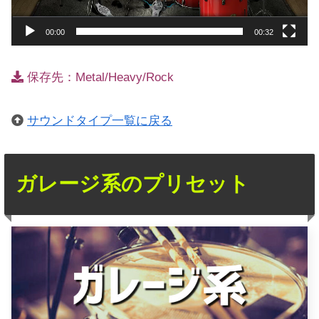
00:00
00:32
保存先：Metal/Heavy/Rock
サウンドタイプ一覧に戻る
ガレージ系のプリセット