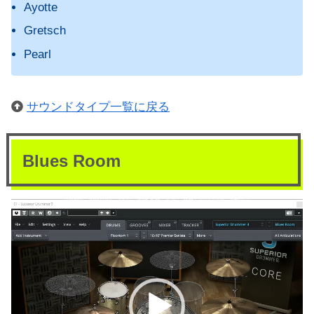
Ayotte
Gretsch
Pearl
サウンドタイプ一覧に戻る
Blues Room
動
画
プ
レ
ー
ヤ