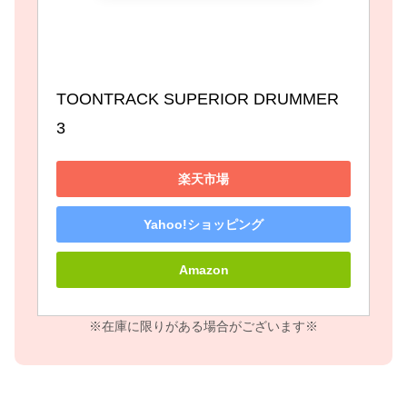
TOONTRACK SUPERIOR DRUMMER 
3
楽天市場
Yahoo!ショッピング
Amazon
※在庫に限りがある場合がございます※