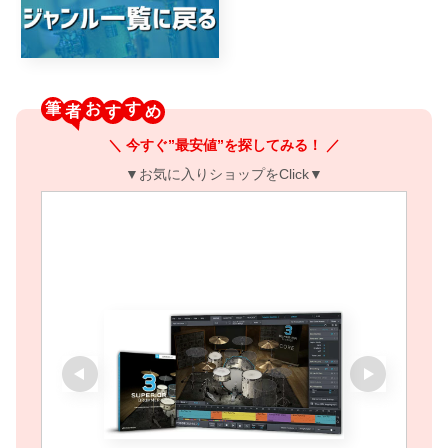
筆
お
す
＼ 今すぐ”最安値”を探してみる！ ／
▼お気に入りショップをClick▼