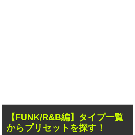
【FUNK/R&B編】タイプ一覧
からプリセットを探す！