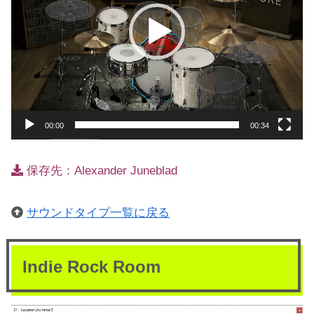
ー
ヤ
ー
00:00
00:34
保存先：Alexander Juneblad
サウンドタイプ一覧に戻る
Indie Rock Room