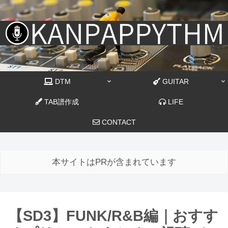
DTM
GUITAR
TAB譜作成
LIFE
CONTACT
本サイトはPRが含まれています
【SD3】FUNK/R&B編｜おすす