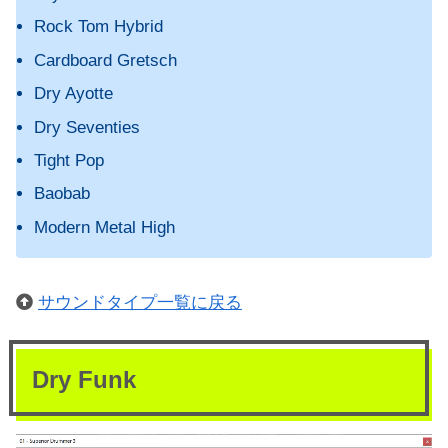
Rock Tom Hybrid
Cardboard Gretsch
Dry Ayotte
Dry Seventies
Tight Pop
Baobab
Modern Metal High
サウンドタイプ一覧に戻る
Dry Funk
動