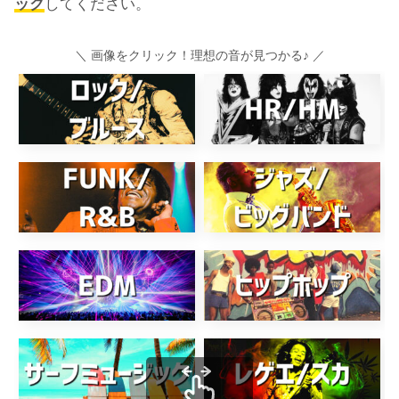
ック
してください。
＼ 画像をクリック！理想の音が見つかる♪ ／