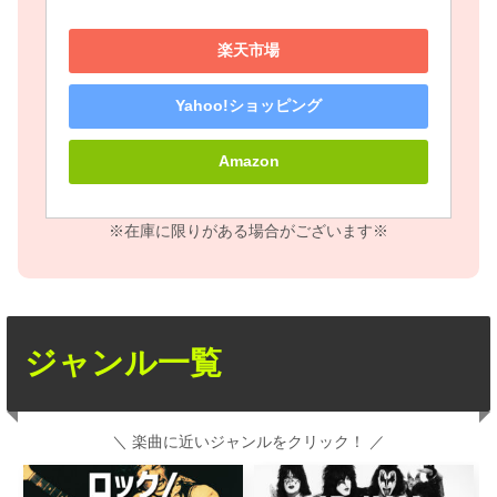
楽天市場
Yahoo!ショッピング
Amazon
※在庫に限りがある場合がございます※
ジャンル一覧
＼ 楽曲に近いジャンルをクリック！ ／