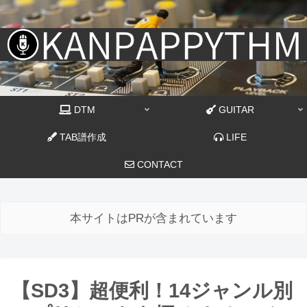
DTM
GUITAR
TAB譜作成
LIFE
CONTACT
本サイトはPRが含まれています
【SD3】超便利！14ジャンル別