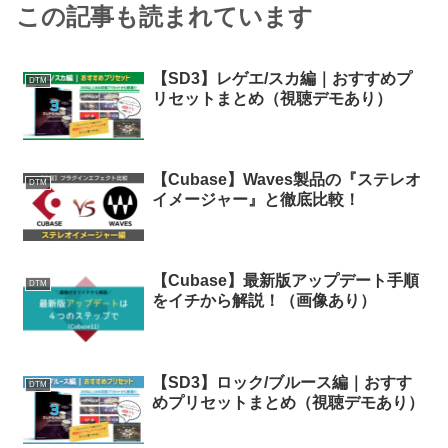
この記事も読まれています
【SD3】レゲエ/スカ編｜おすすめプ
DTM
リセットまとめ（視聴デモあり）
【Cubase】Waves製品の『ステレオ
DTM
イメージャー』と徹底比較！
【Cubase】最新版アップデート手順
DTM
をイチから解説！（画像あり）
【SD3】ロック/ブルース編｜おすす
DTM
めプリセットまとめ（視聴デモあり）