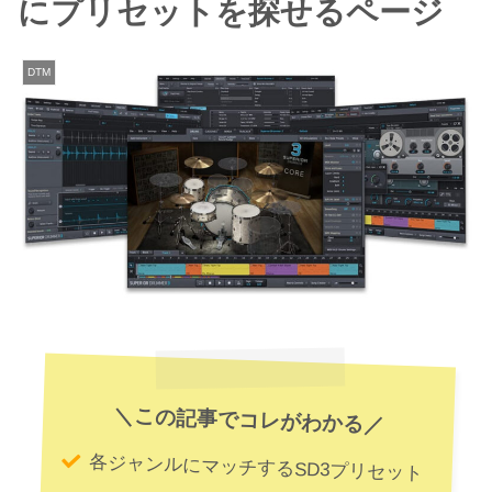
にプリセットを探せるページ
DTM
＼この記事でコレがわかる／
各ジャンルにマッチするSD3プリセット