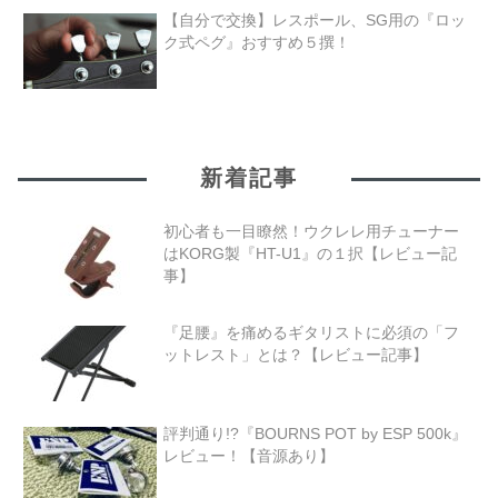
【自分で交換】レスポール、SG用の『ロッ
ク式ペグ』おすすめ５撰！
新着記事
初心者も一目瞭然！ウクレレ用チューナー
はKORG製『HT-U1』の１択【レビュー記
事】
『足腰』を痛めるギタリストに必須の「フ
ットレスト」とは？【レビュー記事】
評判通り!?『BOURNS POT by ESP 500k』
レビュー！【音源あり】