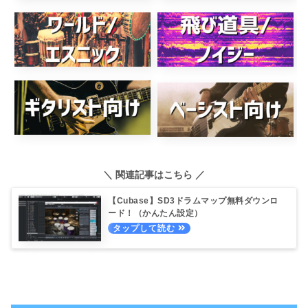
＼ 関連記事はこちら ／
【Cubase】SD3ドラムマップ無料ダウンロ
ード！（かんたん設定）