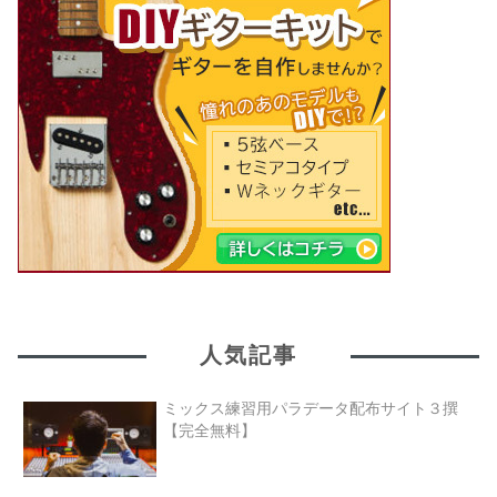
人気記事
ミックス練習用パラデータ配布サイト３撰
【完全無料】