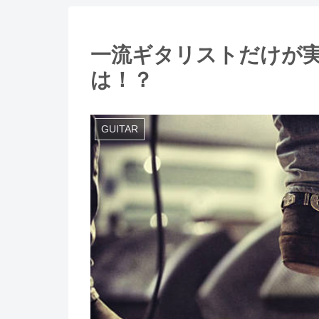
一流ギタリストだけが実
は！？
GUITAR