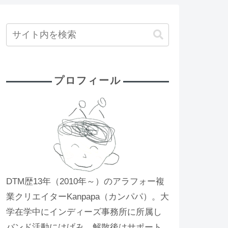
プロフィール
DTM歴13年（2010年～）のアラフォー複
業クリエイターKanpapa（カンパパ）。大
学在学中にインディーズ事務所に所属し
バンド活動にはげみ、解散後はサポート