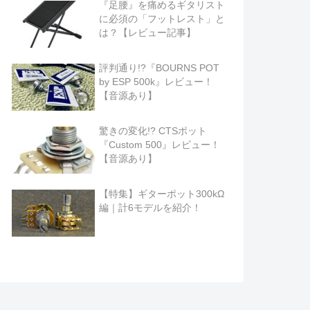
『足腰』を痛めるギタリスト
に必須の「フットレスト」と
は？【レビュー記事】
評判通り!?『BOURNS POT
by ESP 500k』レビュー！
【音源あり】
驚きの変化!? CTSポット
『Custom 500』レビュー！
【音源あり】
【特集】ギターポット300kΩ
編｜計6モデルを紹介！