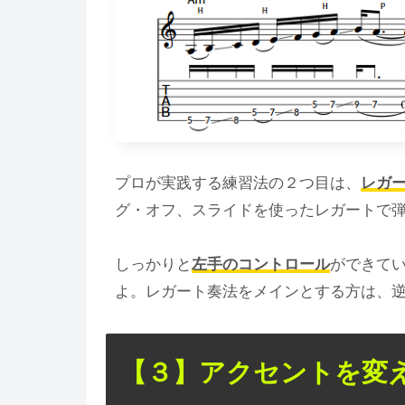
プロが実践する練習法の２つ目は、
レガ
グ・オフ、スライドを使ったレガートで
しっかりと
左手のコントロール
ができて
よ。レガート奏法をメインとする方は、
【３】アクセントを変