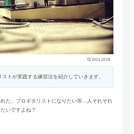
2021.10.08
リストが実践する練習法を紹介していきます。
われた、プロギタリストになりたい等…人それぞれ
りたいですよね？