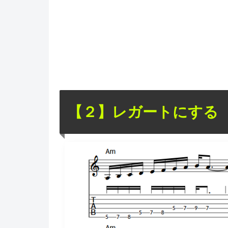
【２】レガートにする