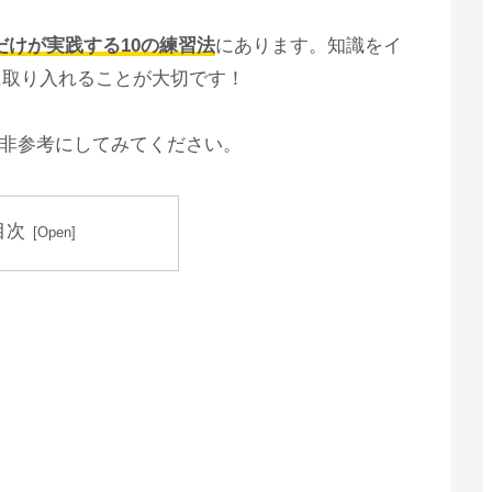
だけが実践する10の練習法
にあります。知識をイ
に取り入れることが大切です！
是非参考にしてみてください。
目次