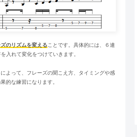
ーズのリズムを変える
ことです。具体的には、６連
符を入れて変化をつけていきます。
とによって、フレーズの聞こえ方、タイミングや感
効果的な練習になります。