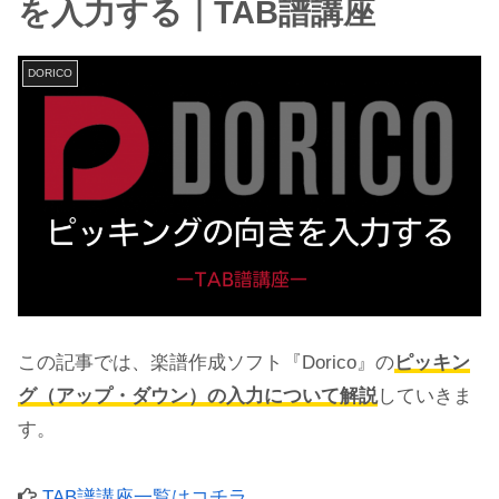
を入力する｜TAB譜講座
DORICO
この記事では、楽譜作成ソフト『Dorico』の
ピッキン
グ（アップ・ダウン）の入力について解説
していきま
す。
TAB譜講座一覧はコチラ