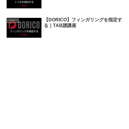
【DORICO】フィンガリングを指定す
DORICO
る｜TAB譜講座