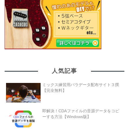
人気記事
ミックス練習用パラデータ配布サイト３撰
【完全無料】
即解決！CDAファイルの音源データをコピ
ーする方法【Windows版】