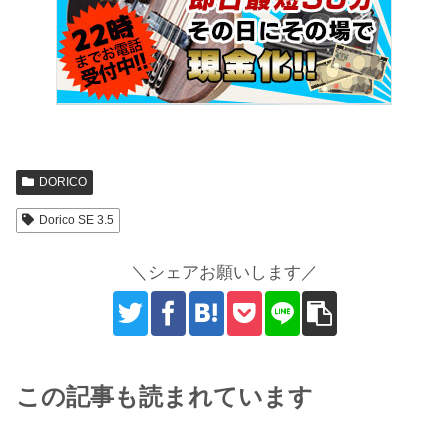
DORICO
Dorico SE 3.5
＼シェアお願いします／
この記事も読まれています