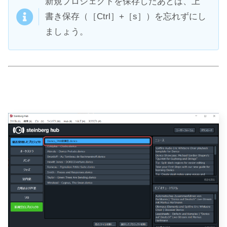
新規プロジェクトを保存したあとは、上
書き保存（［Ctrl］+［s］）を忘れずにし
ましょう。