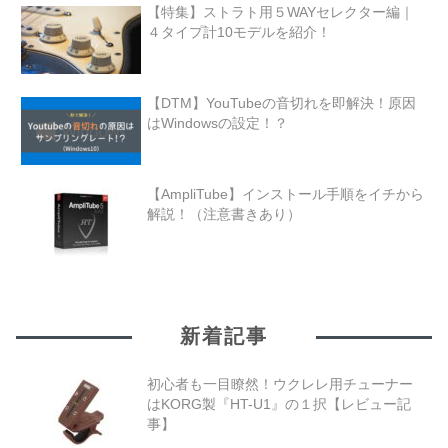
【特集】ストラト用５WAYセレクター編｜
４タイプ計10モデルを紹介！
【DTM】YouTubeの音切れを即解決！原因
はWindowsの設定！？
【AmpliTube】インストール手順をイチから
解説！（注意書きあり）
新着記事
初心者も一目瞭然！ウクレレ用チューナー
はKORG製『HT-U1』の１択【レビュー記
事】