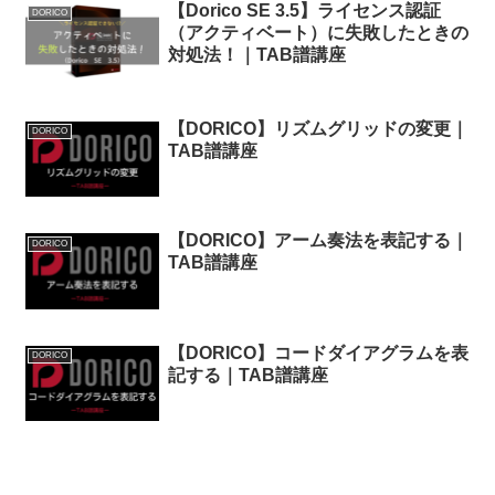
【Dorico SE 3.5】ライセンス認証
DORICO
（アクティベート）に失敗したときの
対処法！｜TAB譜講座
【DORICO】リズムグリッドの変更｜
DORICO
TAB譜講座
【DORICO】アーム奏法を表記する｜
DORICO
TAB譜講座
【DORICO】コードダイアグラムを表
DORICO
記する｜TAB譜講座