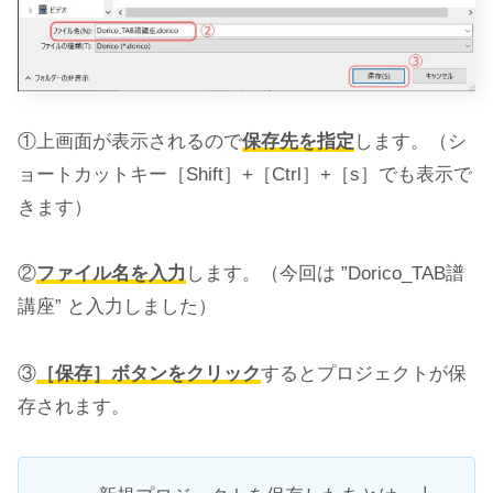
①上画面が表示されるので
保存先を指定
します。（シ
ョートカットキー［Shift］+［Ctrl］+［s］でも表示で
きます）
②
ファイル名を入力
します。（今回は ”Dorico_TAB譜
講座” と入力しました）
③
［保存］ボタンをクリック
するとプロジェクトが保
存されます。