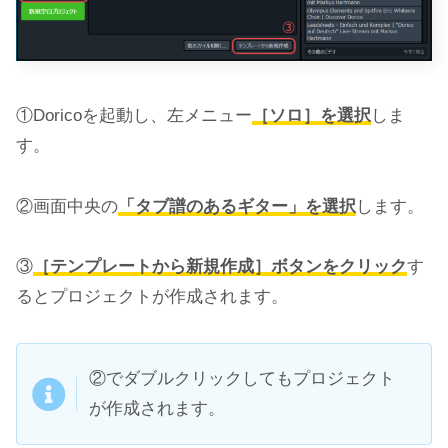
①Doricoを起動し、左メニュー
［ソロ］を選択
しま
す。
②画面中央の
「タブ譜のあるギター」を選択
します。
③
［テンプレートから新規作成］ボタンをクリック
す
るとプロジェクトが作成されます。
②でダブルクリックしてもプロジェクト
が作成されます。