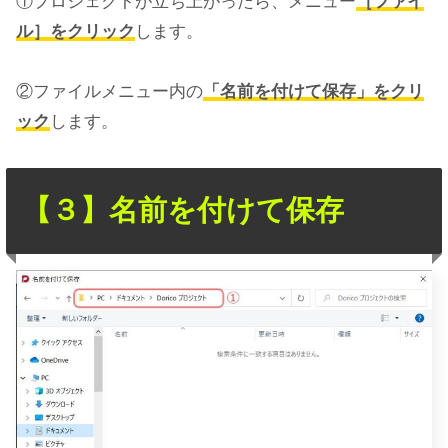
①プロジェクトが立ち上がったら、メニュー
［ファイ
ル］をクリック
します。
②ファイルメニュー内の
「名前を付けて保存」をクリ
ック
します。
【３】名前を付けて保存