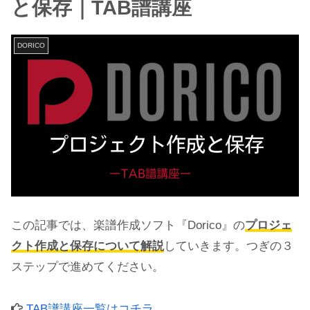
と保存｜TAB譜講座
DORICO
この記事では、楽譜作成ソフト『Dorico』の
プロジェ
クト作成と保存について解説
していきます。つぎの３
ステップで進めてください。
TAB譜講座一覧はコチラ