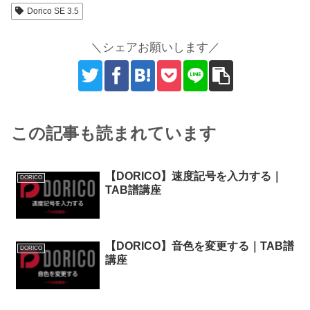
Dorico SE 3.5
＼シェアお願いします／
この記事も読まれています
【DORICO】速度記号を入力する｜
DORICO
TAB譜講座
【DORICO】音色を変更する｜TAB譜
DORICO
講座