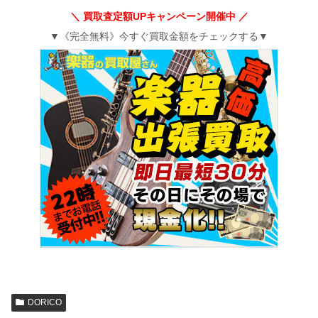
＼ 買取査定額UPキャンペーン開催中 ／
▼《完全無料》今すぐ買取金額をチェックする▼
DORICO