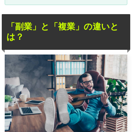
「副業」と「複業」の違いと
は？