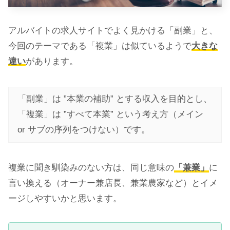
アルバイトの求人サイトでよく見かける「副業」と、
今回のテーマである「複業」は似ているようで
大きな
違い
があります。
「副業」は ”本業の補助” とする収入を目的とし、
「複業」は ”すべて本業” という考え方（メイン
or サブの序列をつけない）です。
複業に聞き馴染みのない方は、同じ意味の
「兼業」
に
言い換える（オーナー兼店長、兼業農家など）とイメ
ージしやすいかと思います。