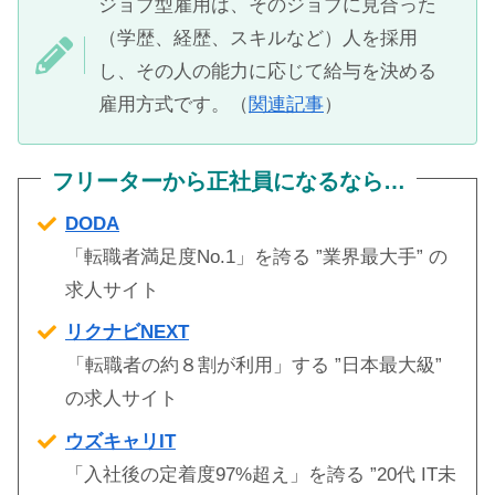
ジョブ型雇用は、そのジョブに見合った
（学歴、経歴、スキルなど）人を採用
し、その人の能力に応じて給与を決める
雇用方式です。（
関連記事
）
フリーターから正社員になるなら…
DODA
「転職者満足度No.1」を誇る ”業界最大手” の
求人サイト
リクナビNEXT
「転職者の約８割が利用」する ”日本最大級”
の求人サイト
ウズキャリIT
「入社後の定着度97%超え」を誇る ”20代 IT未