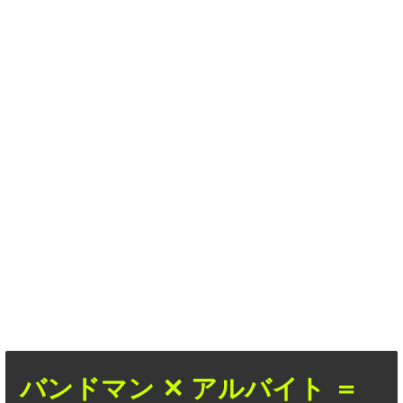
バンドマン ✕ アルバイト ＝