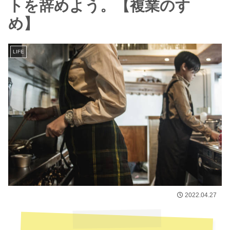
トを辞めよう。【複業のすゝ
め】
LIFE
2022.04.27