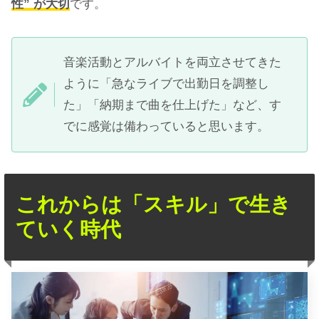
性” が大切
です。
音楽活動とアルバイトを両立させてきた
ように「急なライブで出勤日を調整し
た」「納期まで曲を仕上げた」など、す
でに感覚は備わっていると思います。
これからは「スキル」で生き
ていく時代