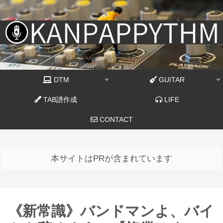
DTM
GUITAR
TAB譜作成
LIFE
CONTACT
本サイトはPRが含まれています
《新常識》バンドマンよ、バイ