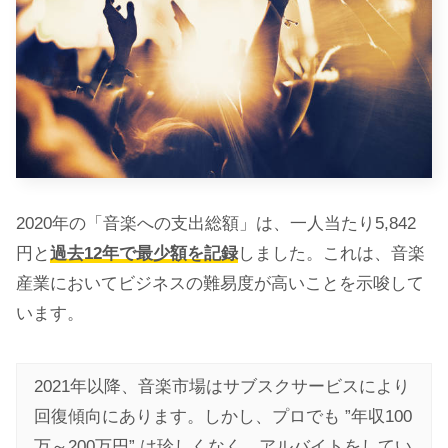
2020年の「音楽への支出総額」は、一人当たり5,842
円と
過去12年で最少額を記録
しました。これは、音楽
産業においてビジネスの難易度が高いことを示唆して
います。
2021年以降、音楽市場はサブスクサービスにより
回復傾向にあります。しかし、プロでも ”年収100
万～200万円” は珍しくなく、アルバイトをしてい