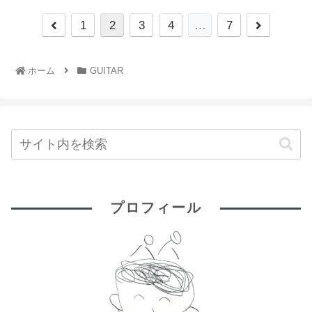
1
2
3
4
…
7
ホーム
GUITAR
プロフィール