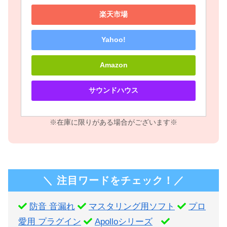
楽天市場
Yahoo!
Amazon
サウンドハウス
※在庫に限りがある場合がございます※
＼ 注目ワードをチェック！／
防音 音漏れ
マスタリング用ソフト
プロ
愛用 プラグイン
Apolloシリーズ