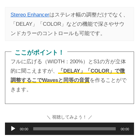
Stereo Enhancer
はステレオ幅の調整だけでなく、
「DELAY」「COLOR」などの機能で深さやサウ
ンドカラーのコントロールも可能です。
ここがポイント！
フルに広げる（WIDTH：200%）とS1の方が立体
的に聞こえますが、
「DELAY」「COLOR」で微
調整するこでWavesと同等の音質
を作ることがで
きます。
＼ 視聴してみよう！ ／
音
00:00
00:00
声