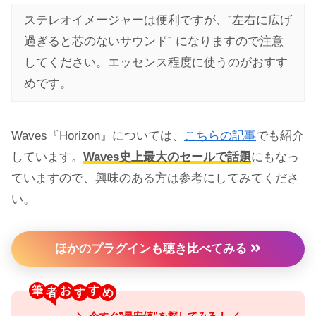
ステレオイメージャーは便利ですが、”左右に広げ
過ぎると芯のないサウンド” になりますので注意
してください。エッセンス程度に使うのがおすす
めです。
Waves『Horizon』については、
こちらの記事
でも紹介
しています。
Waves史上最大のセールで話題
にもなっ
ていますので、興味のある方は参考にしてみてくださ
い。
ほかのプラグインも聴き比べてみる
筆
お
す