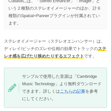
Cubaseには、「Stereo Enhancer」「Imager」と
いう２種類のステレオイメージャーのほか、計６
種類のSpatial+Pannerプラグインが付属されてい
ます。
ステレオイメージャー（ステレオエンハンサー）は、
ディレイ/ピッチのズレや位相の効果でトラックの
ステ
レオ感を広げたり狭めたりするエフェクト
です。
サンプルで使用した音源は「Cambridge
Music Technology」より無料ダウンロード
できます。詳しくは
こちらの記事
を参考
にしてください。