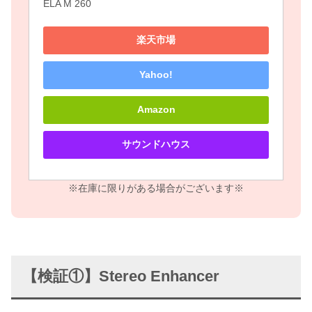
ELA M 260
楽天市場
Yahoo!
Amazon
サウンドハウス
※在庫に限りがある場合がございます※
【検証①】Stereo Enhancer