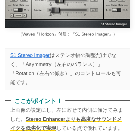
（Waves「Horizon」付属：『S1 Stereo Imager』）
S1 Stereo Imager
はステレオ幅の調整だけでな
く、「Asymmetry（左右のバランス）」
「Rotation（左右の傾き）」のコントロールも可
能です。
ここがポイント！
上画像の設定にし、左に寄せて内側に傾けてみま
した。
Stereo Enhancerよりも高度なサウンドメ
イクを低劣化で実現
している点で優れています。