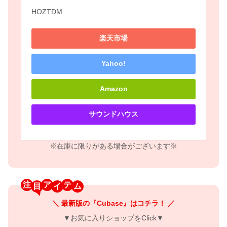
HOZTDM
楽天市場
Yahoo!
Amazon
サウンドハウス
※在庫に限りがある場合がございます※
注
ア
テ
＼ 最新版の『Cubase』はコチラ！ ／
▼お気に入りショップをClick▼