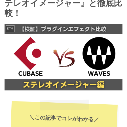
テレオイメージャー』と徹底比
較！
DTM
＼この記事でコレがわかる／