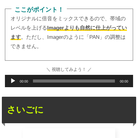
ここがポイント！
オリジナルに倍音をミックスできるので、帯域の
レベルを上げる
Imagerよりも自然に仕上がってい
ます
。ただし、Imagerのように「PAN」の調整は
できません。
＼ 視聴してみよう！ ／
音
00:00
00:00
声
プ
レ
さいごに
ー
ヤ
ー