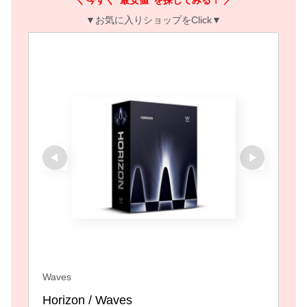
＼ 今すぐ”最安値”を探してみる！ ／
▼お気に入りショップをClick▼
Waves
Horizon / Waves