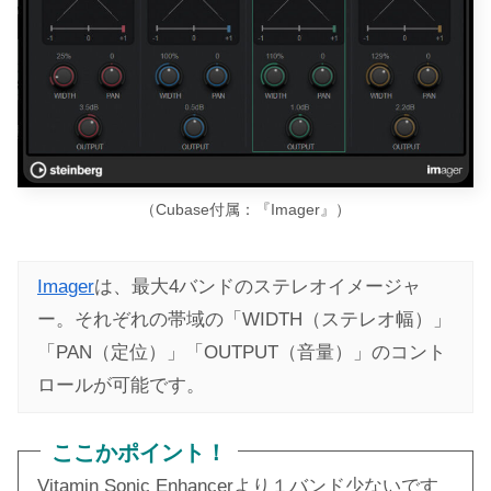
（Cubase付属：『Imager』）
Imager
は、最大4バンドのステレオイメージャ
ー。それぞれの帯域の「WIDTH（ステレオ幅）」
「PAN（定位）」「OUTPUT（音量）」のコント
ロールが可能です。
ここかポイント！
Vitamin Sonic Enhancerより１バンド少ないです