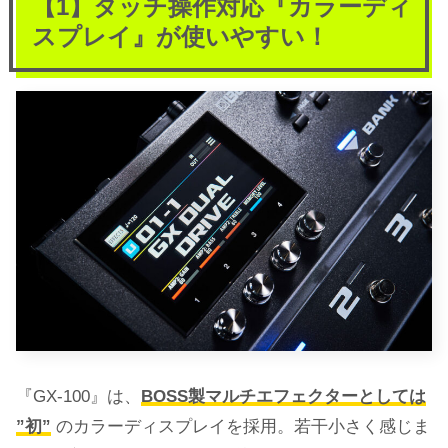
【1】タッチ操作対応『カラーディ
スプレイ』が使いやすい！
『GX-100』は、
BOSS製マルチエフェクターとしては
”初”
のカラーディスプレイを採用。若干小さく感じま