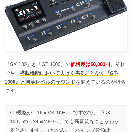
『GX-100』と『GT-1000』の
価格差は50,000円
。それ
でも、
搭載機能において大きく劣ることなく『GT-
1000』と同等レベルのサウンド
を備えているのが特徴
です。
CD規格が「16bit/44.1KHz」ですので、『GX-
100』の「24bit/48kHz」でも高音質なことがわか
ると思います。（ちなみに、ハイレゾ音源は