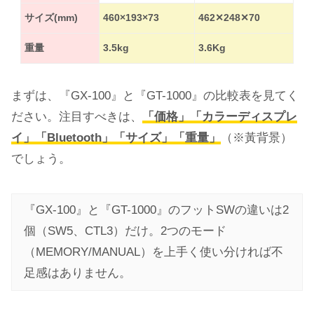
サイズ(mm)
460×193×73
462✕248✕70
重量
3.5kg
3.6Kg
まずは、『GX-100』と『GT-1000』の比較表を見てく
ださい。注目すべきは、
「価格」「カラーディスプレ
イ」「Bluetooth」「サイズ」「重量」
（※黃背景）
でしょう。
『GX-100』と『GT-1000』のフットSWの違いは2
個（SW5、CTL3）だけ。2つのモード
（MEMORY/MANUAL）を上手く使い分ければ不
足感はありません。