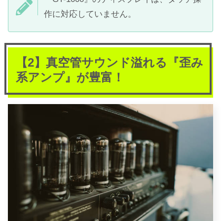
作に対応していません。
【2】真空管サウンド溢れる『歪み
系アンプ』が豊富！