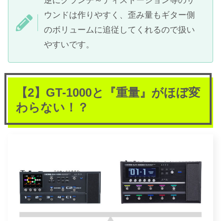
逆にクランチ～ディストーション等のサ
ウンドは作りやすく、歪み量もギター側
のボリュームに追従してくれるので扱い
やすいです。
【2】GT-1000と『重量』がほぼ変
わらない！？