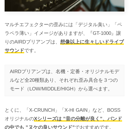
マルチエフェクターの歪みには「デジタル臭い」「ペ
ラペラ薄い」イメージがありますが、『GT-1000』譲
りのAIRDプリアンプは、
想像以上に生々しいドライブ
サウンド
です。
AIRDプリアンプは、名機・定番・オリジナルモデ
ルなど全20種類あり、それぞれ歪み具合を３つの
モード（LOW/MIDDLE/HIGH）から選べます。
とくに、「X-CRUNCH」「X-HI GAIN」など、BOSS
オリジナルの
Xシリーズは ”音の分離が良く”、バンド
の中でも ”ヌケの良いサウンド”
でおすすめです。