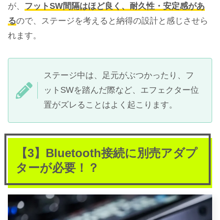
が、
フットSW間隔はほど良く、耐久性・安定感があ
る
ので、ステージを考えると納得の設計と感じさせら
れます。
ステージ中は、足元がぶつかったり、フ
ットSWを踏んだ際など、エフェクター位
置がズレることはよく起こります。
【3】Bluetooth接続に別売アダプ
ターが必要！？