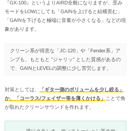
『GX-100』というよりAIRD全般になりますが、歪み
モードをLOWにしても「GAINを上げると結構歪む」
「GAINを下げると極端に音量が小さくなる」などの現
象があります。
クリーン系が得意な「JC-120」や「Fender系」ア
ンプも、もともと ”ジャリッ” とした質感があるの
で、GAINとLEVELの調整に少し苦労します。
対策としては、
「ギター側のボリュームを少し絞る」
か、「コーラス/フェイザー等を薄くかける」
ことで角
が取れたクリーンサウンドを作れます。