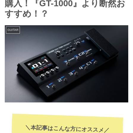
購入！『GT-1000』より断然お
すすめ！？
GUITAR
＼本記事はこんな方にオススメ／