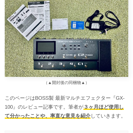
（▲開封後の同梱物▲）
このページはBOSS製 最新マルチエフェクター『GX-
100』のレビュー記事です。筆者が
３ヶ月ほど使用し
て分かったことや、率直な意見を紹介
していきます。