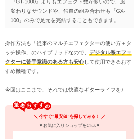
『GT-1000』よりもエフェクト数が多いので、風
変わりなサウンドや、独自の組み合わせも『GX-
100』のみで足元を完結することもできます。
操作方法も「従来のマルチエフェクターの使い方＋タ
ッチ操作」のハイブリッドなので、
デジタル系エフェ
クターに苦手意識のある方も安心
して使用できるおす
すめ機種です。
今回はここまで、それでは快適なギターライフを♪
筆
お
す
＼ 今すぐ”最安値”を探してみる！ ／
▼お気に入りショップをClick▼