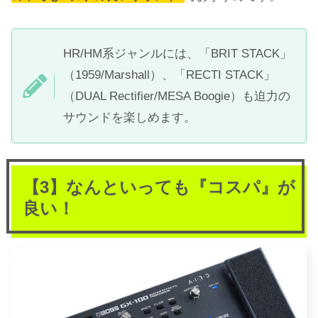
HR/HM系ジャンルには、「BRIT STACK」
（1959/Marshall）、「RECTI STACK」
（DUAL Rectifier/MESA Boogie）も迫力の
サウンドを楽しめます。
【3】なんといっても『コスパ』が
良い！