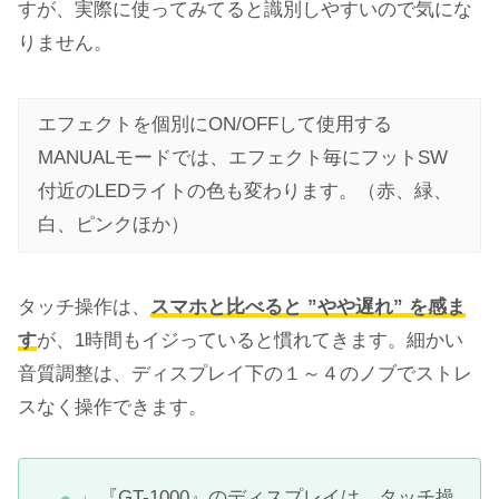
すが、実際に使ってみてると識別しやすいので気にな
りません。
エフェクトを個別にON/OFFして使用する
MANUALモードでは、エフェクト毎にフットSW
付近のLEDライトの色も変わります。（赤、緑、
白、ピンクほか）
タッチ操作は、
スマホと比べると ”やや遅れ” を感ま
す
が、1時間もイジっていると慣れてきます。細かい
音質調整は、ディスプレイ下の１～４のノブでストレ
スなく操作できます。
『GT-1000』のディスプレイは、タッチ操