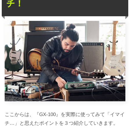
チ！
ここからは、『GX-100』を実際に使ってみて「イマイ
チ…」と思えたポイントを３つ紹介していきます。