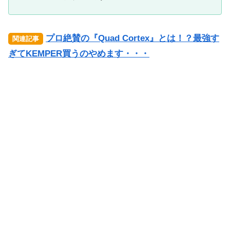
プロ絶賛の『Quad Cortex』とは！？最強す
関連記事
ぎてKEMPER買うのやめます・・・