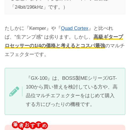
「24bit/196kHz」です。）
たしかに『Kemper』や『
Quad Cortex
』と比べれ
ば、”生アンプ感” は劣ります。しかし、
高級ギタープ
ロセッサーの1/4の価格と考えるとコスパ最強
のマルチ
エフェクターです。
『GX-100』は、BOSS製MEシリーズ/GT-
100から買い替えを検討している方や、高
品位マルチエフェクターをはじめて購入
する方にぴったりの機種です。
筆
お
す