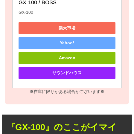
GX-100 / BOSS
GX-100
楽天市場
Yahoo!
Amazon
サウンドハウス
※在庫に限りがある場合がございます※
『GX-100』のここがイマイ