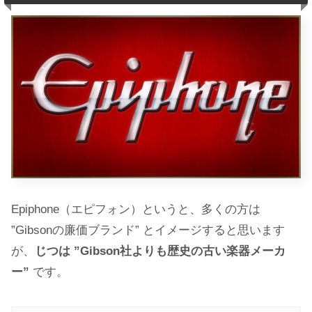
Epiphone（エピフォン）というと、多くの方は
”Gibsonの廉価ブランド” とイメージすると思います
が、
じつは ”Gibson社よりも歴史の古い楽器メーカ
ー”
です。