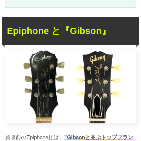
Epiphone と『Gibson』
買収前のEpiphone社は、
”Gibsonと並ぶトップブラン