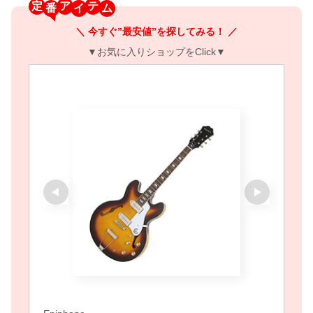
定
ア
テ
＼ 今すぐ”最安値”を探してみる！ ／
▼お気に入りショップをClick▼