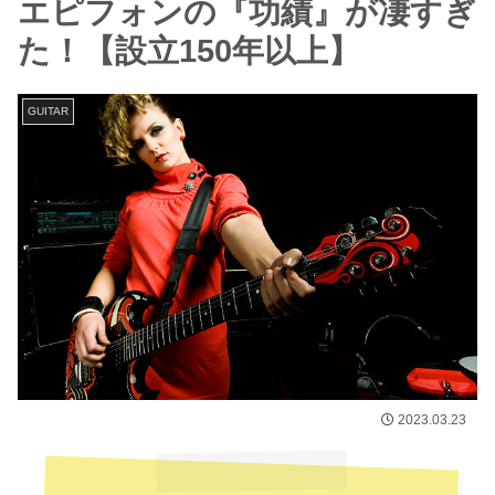
エピフォンの『功績』が凄すぎ
た！【設立150年以上】
GUITAR
2023.03.23