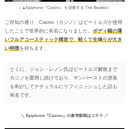
（▲Epiphone『Casino』を演奏する The Beatles）
ご存知の通り、Casino（カジノ）はビートルズが使用
したことで世界的に有名になりました。
ボディ幅の薄
いフルアコースティック構造で、軽くて生鳴りが大き
い特徴
を持ちます。
とくに、ジョン・レノン氏はビートルズ解散まで
カジノを愛用し続けており、サンバーストの塗装
を剥がしてナチュラルにリフィニッシュした話も
有名です。
＼ Epiphone『Casino』の参考動画はコチラ ／