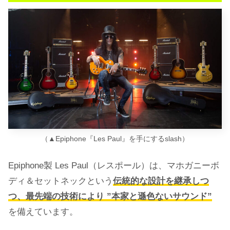
（▲Epiphone『Les Paul』を手にするslash）
Epiphone製 Les Paul（レスポール）は、マホガニーボ
ディ＆セットネックという
伝統的な設計を継承しつ
つ、最先端の技術により ”本家と遜色ないサウンド”
を備えています。