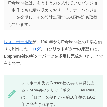
Epiphone社は、もともと力を入れていたバンジョ
ー制作でも功績を収めており、「テナーバンジョ
ー」を発明し、その設計に関する米国特許も取得
しています。
レス・ポール氏
が、1941年からEpiphone社の工場を借
りて制作した
「
ログ
」（ソリッドギターの原型）は、
Epiphone社のギターパーツを多用し完成
させたことで
有名です。
レスポール氏とGibson社の共同開発によ
るGibson初のソリッドギター「Les Paul」
は、「ログ」の制作から約10年後の1952
年に発売されます。