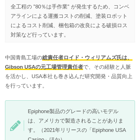
全工程の ”80％は手作業” が発生するため、コンベ
アラインによる運搬コストの削減、塗装ロボット
によるコスト削減、梱包箱の改良による破損ロス
対策など行っています。
中国青島工場の
総責任者ロイド・ウィリアムズ氏は、
Gibson USAの元工場管理責任者
で、その経験と人脈
を活かし、USA本社も巻き込んだ研究開発・品質向上
を行っています。
Epiphone製品のグレードの高いモデル
は、アメリカで製造されることがありま
す。（2021年リリースの「Epiphone USA
Casino」ほか）