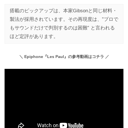
搭載のピックアップは、本家Gibsonと同じ材料・
製法が採用されています。その再現度は、”プロで
もサウンドだけで判別するのは困難” と言われる
ほど定評があります。
＼ Epiphone『Les Paul』の参考動画はコチラ ／