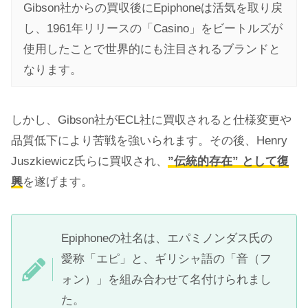
Gibson社からの買収後にEpiphoneは活気を取り戻
し、1961年リリースの「Casino」をビートルズが
使用したことで世界的にも注目されるブランドと
なります。
しかし、Gibson社がECL社に買収されると仕様変更や
品質低下により苦戦を強いられます。その後、Henry
Juszkiewicz氏らに買収され、
”伝統的存在” として復
興
を遂げます。
Epiphoneの社名は、エパミノンダス氏の
愛称「エピ」と、ギリシャ語の「音（フ
ォン）」を組み合わせて名付けられまし
た。