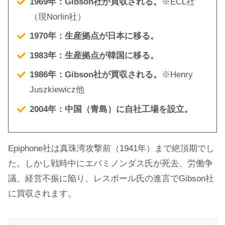
1969年：Gibson社が買収される。
※ECL社
（現Norlin社）
1970年：生産拠点が日本に移る。
1983年：生産拠点が韓国に移る。
1986年：Gibson社が買収される。
※Henry
Juszkiewicz他
2004年：中国（青島）に自社工場を設立。
Epiphone社は真珠湾攻撃前（1941年）まで絶頂期でし
た。しかし戦時中にエパミノンダス氏が死去、労働争
議、経営不振に陥り、レスポール氏の進言でGibson社
に買収されます。