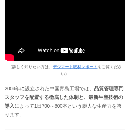
（詳しく知りたい方は、
デジマート取材レポート
をご覧くださ
い）
2004年に設立された中国青島工場では、
品質管理専門
スタッフを配置する徹底した体制と、最新生産技術の
導入
によって1日700～800本という膨大な生産力を誇
ります。