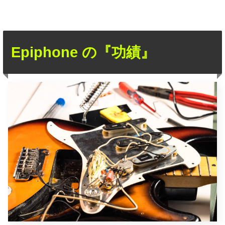
Epiphone の『功績』