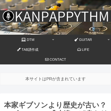
DTM
GUITAR
TAB譜作成
LIFE
CONTACT
本サイトはPRが含まれています
本家ギブソンより歴史が古い？