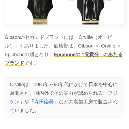
Gibsonのセカンドブランドには「Orville（オービ
ル）」もありました。価格帯は、Gibson ＞ Orville ＞
Epiphoneの順となり、
Epiphoneの ”兄貴分” にあたる
ブランド
です。
Orvilleは、1980年～90年代にかけて日本を中心に
展開され、国内外でその実力が認められる「
フジ
ゲン
」や「
寺田楽器
」などの老舗工房で製造され
ていました。