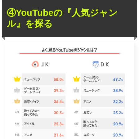
④YouTubeの『人気ジャン
ル』を探る