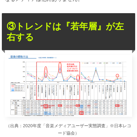
③トレンドは『若年層』が左
右する
（出典：2020年度「音楽メディアユーザー実態調査」※日本レコ
ード協会）