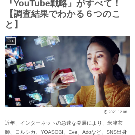
『YouTube戦略』がすべて！
【調査結果でわかる６つのこ
と】
LIFE
2021.12.08
近年、インターネットの急速な発展により、米津玄
師、ヨルシカ、YOASOBI、Eve、Adoなど、SNS出身