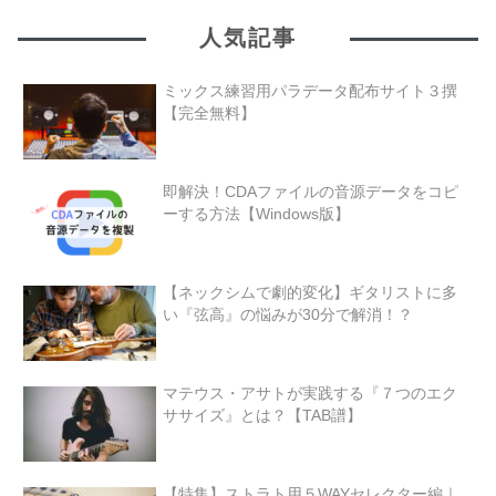
人気記事
ミックス練習用パラデータ配布サイト３撰
【完全無料】
即解決！CDAファイルの音源データをコピ
ーする方法【Windows版】
【ネックシムで劇的変化】ギタリストに多
い『弦高』の悩みが30分で解消！？
マテウス・アサトが実践する『７つのエク
ササイズ』とは？【TAB譜】
【特集】ストラト用５WAYセレクター編｜