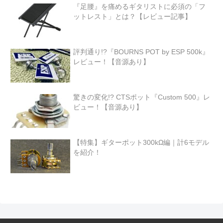
『足腰』を痛めるギタリストに必須の「フ
ットレスト」とは？【レビュー記事】
評判通り!?『BOURNS POT by ESP 500k』
レビュー！【音源あり】
驚きの変化!? CTSポット『Custom 500』レ
ビュー！【音源あり】
【特集】ギターポット300kΩ編｜計6モデル
を紹介！