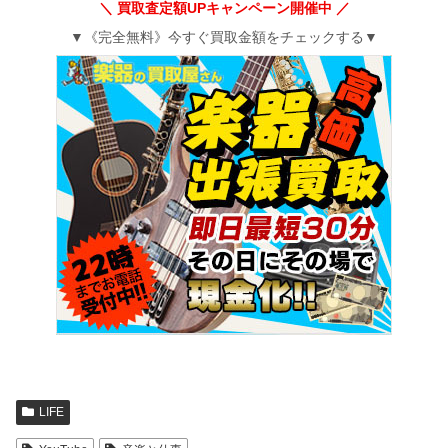
＼ 買取査定額UPキャンペーン開催中 ／
▼《完全無料》今すぐ買取金額をチェックする▼
LIFE