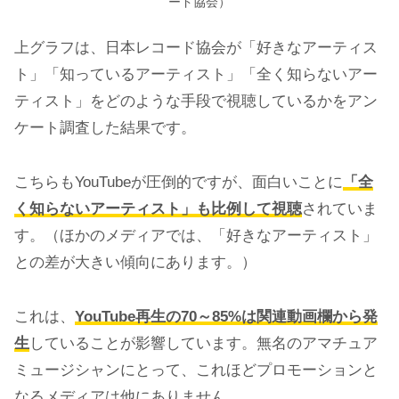
ード協会）
上グラフは、日本レコード協会が「好きなアーティス
ト」「知っているアーティスト」「全く知らないアー
ティスト」をどのような手段で視聴しているかをアン
ケート調査した結果です。
こちらもYouTubeが圧倒的ですが、面白いことに
「全
く知らないアーティスト」も比例して視聴
されていま
す。（ほかのメディアでは、「好きなアーティスト」
との差が大きい傾向にあります。）
これは、
YouTube再生の70～85%は関連動画欄から発
生
していることが影響しています。無名のアマチュア
ミュージシャンにとって、これほどプロモーションと
なるメディアは他にありません。