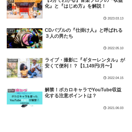
【5分でわかる】音楽ブログの『収益
LIFE
化』と『はじめ方』を解説！
2023.03.13
CDバブルの『仕掛け人』と呼ばれる
LIFE
３人の男たち
2022.05.10
ライブ・撮影に『ギターレンタル』が
GUITAR
安くて便利！？【1,149円/月〜】
2022.04.15
解禁！ボカロキャラでYouTube収益
DTM
化する注意ポイントは？
2021.06.03