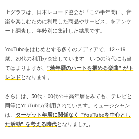
上グラフは、日本レコード協会が「この半年間に、音
楽を楽しむために利用した商品やサービス」をアンケ
ート調査し、年齢別に集計した結果です。
YouTubeをはじめとする多くのメディアで、12～19
歳、20代の利用が突出しています。いつの時代にも当
てはまりますが、
”若年層のハートを掴める楽曲” がト
レンド
となります。
さらには、50代・60代の中高年層をみても、テレビと
同等にYouTubeが利用されています。ミュージシャン
は、
ターゲット年層に関係なく ”YouTubeを中心とし
た活動” を考える時代
となりました。