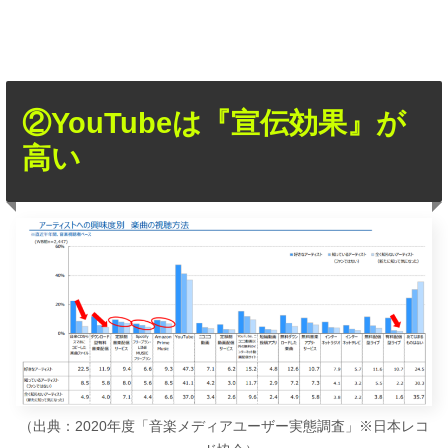
②YouTubeは『宣伝効果』が
高い
（出典：2020年度「音楽メディアユーザー実態調査」※日本レコ