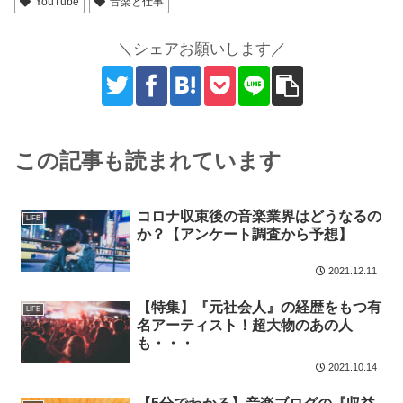
YouTube
音楽と仕事
＼シェアお願いします／
この記事も読まれています
コロナ収束後の音楽業界はどうなるの
LIFE
か？【アンケート調査から予想】
2021.12.11
【特集】『元社会人』の経歴をもつ有
LIFE
名アーティスト！超大物のあの人
も・・・
2021.10.14