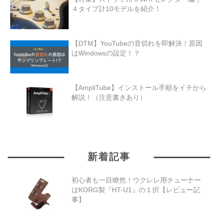
４タイプ計10モデルを紹介！
【DTM】YouTubeの音切れを即解決！原因
はWindowsの設定！？
【AmpliTube】インストール手順をイチから
解説！（注意書きあり）
新着記事
初心者も一目瞭然！ウクレレ用チューナー
はKORG製『HT-U1』の１択【レビュー記
事】