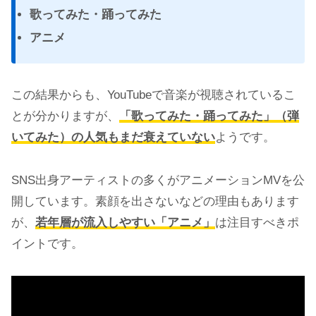
歌ってみた・踊ってみた
アニメ
この結果からも、YouTubeで音楽が視聴されているこ
とが分かりますが、
「歌ってみた・踊ってみた」（弾
いてみた）の人気もまだ衰えていない
ようです。
SNS出身アーティストの多くがアニメーションMVを公
開しています。素顔を出さないなどの理由もあります
が、
若年層が流入しやすい「アニメ」
は注目すべきポ
イントです。