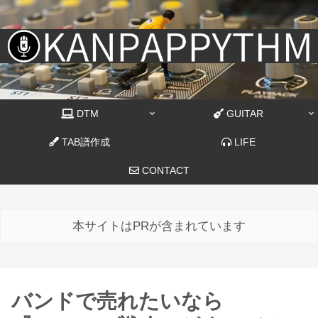
DTM
GUITAR
TAB譜作成
LIFE
CONTACT
本サイトはPRが含まれています
バンドで売れたいなら