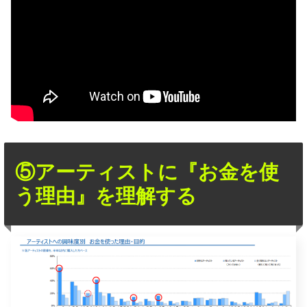
⑤アーティストに『お金を使
う理由』を理解する