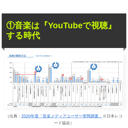
①音楽は『YouTubeで視聴』
する時代
（出典：
2020年度「音楽メディアユーザー実態調査」
※日本レコ
ード協会）