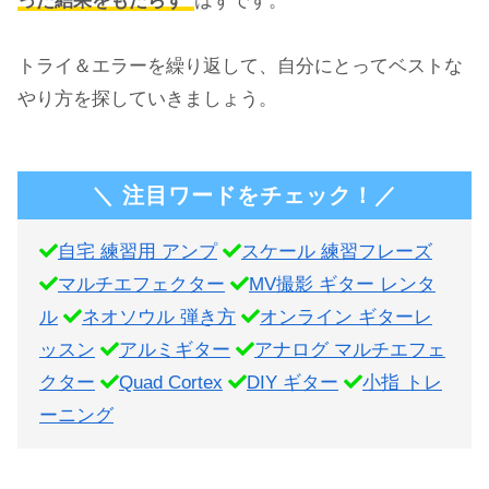
った結果をもたらす”
はずです。
トライ＆エラーを繰り返して、自分にとってベストな
やり方を探していきましょう。
＼ 注目ワードをチェック！／
自宅 練習用 アンプ
スケール 練習フレーズ
マルチエフェクター
MV撮影 ギター レンタ
ル
ネオソウル 弾き方
オンライン ギターレ
ッスン
アルミギター
アナログ マルチエフェ
クター
Quad Cortex
DIY ギター
小指 トレ
ーニング