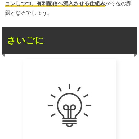
ョンしつつ、有料配信へ流入させる仕組み
が今後の課
題となるでしょう。
さいごに