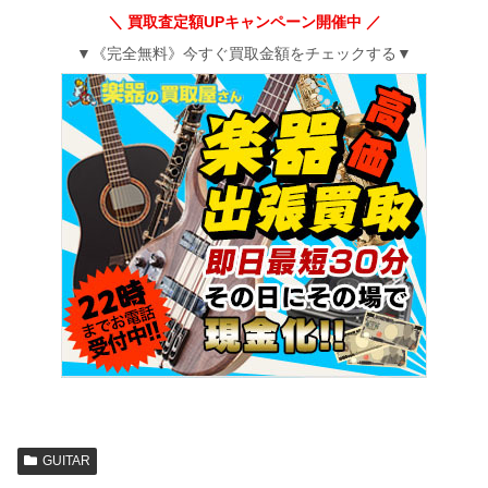
＼ 買取査定額UPキャンペーン開催中 ／
▼《完全無料》今すぐ買取金額をチェックする▼
GUITAR