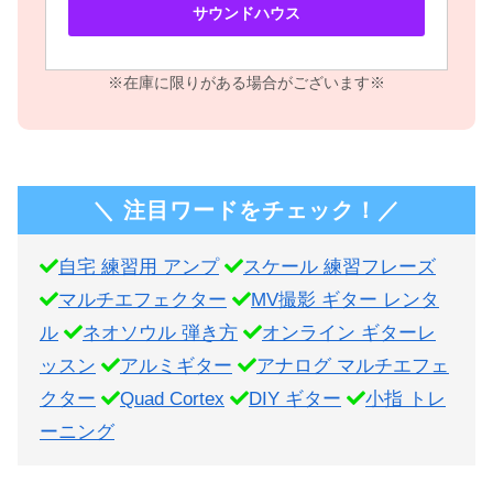
サウンドハウス
※在庫に限りがある場合がございます※
＼ 注目ワードをチェック！／
自宅 練習用 アンプ
スケール 練習フレーズ
マルチエフェクター
MV撮影 ギター レンタ
ル
ネオソウル 弾き方
オンライン ギターレ
ッスン
アルミギター
アナログ マルチエフェ
クター
Quad Cortex
DIY ギター
小指 トレ
ーニング