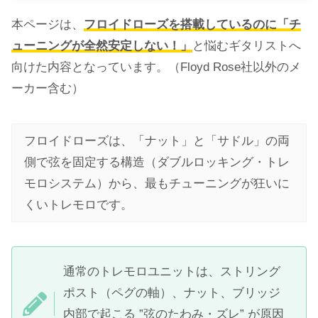
本ページは、
フロイドローズを搭載しているのに「チ
ューニングが全然安定しない！」
と悩むギタリストへ
向けた内容となっています。（Floyd Rose社以外のメ
ーカー含む）
フロイドローズは、「ナット」と「サドル」の両
側で弦を固定する構造（ダブルロッキング・トレ
モロシステム）から、最もチューニングが狂いに
くいトレモロです。
通常のトレモロユニットは、ストリング
ポスト（ペグの軸）、ナット、ブリッジ
内部で起こる ”弦のたわみ・ズレ” が原因