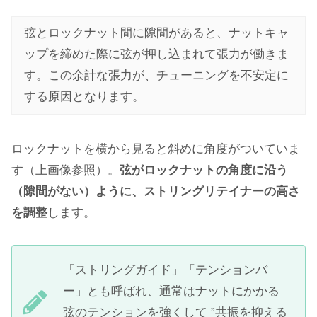
弦とロックナット間に隙間があると、ナットキャ
ップを締めた際に弦が押し込まれて張力が働きま
す。この余計な張力が、チューニングを不安定に
する原因となります。
ロックナットを横から見ると斜めに角度がついていま
す（上画像参照）。
弦がロックナットの角度に沿う
（隙間がない）ように、ストリングリテイナーの高さ
を調整
します。
「ストリングガイド」「テンションバ
ー」とも呼ばれ、通常はナットにかかる
弦のテンションを強くして ”共振を抑える