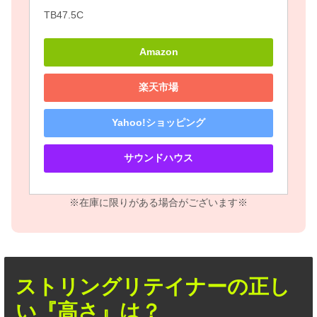
TB47.5C
Amazon
楽天市場
Yahoo!ショッピング
サウンドハウス
※在庫に限りがある場合がございます※
ストリングリテイナーの正し
い『高さ』は？