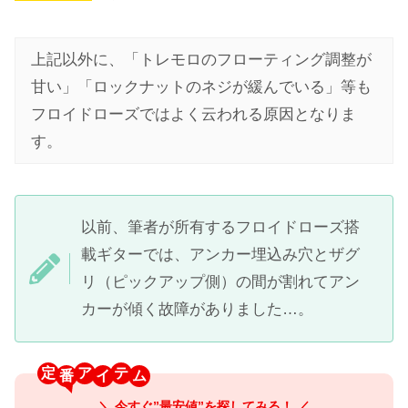
上記以外に、「トレモロのフローティング調整が
甘い」「ロックナットのネジが緩んでいる」等も
フロイドローズではよく云われる原因となりま
す。
以前、筆者が所有するフロイドローズ搭
載ギターでは、アンカー埋込み穴とザグ
リ（ピックアップ側）の間が割れてアン
カーが傾く故障がありました…。
定
ア
テ
＼ 今すぐ”最安値”を探してみる！ ／