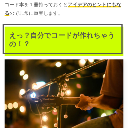
コード本を１冊持っておくと
アイデアのヒントにもな
る
ので非常に重宝します。
えっ？自分でコードが作れちゃう
の！？