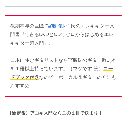
教則本界の巨匠 ”
宮脇 俊郎
” 氏のエレキギター入
門書『できるDVDとCDでゼロからはじめるエレ
キギター超入門』。
日本に住むギタリストなら宮脇氏のギター教則本
を１冊以上持っています。（マジです 笑）
コー
ドブック付き
なので、ボーカル＆ギターの方にも
おすすめ♪
【新定番】アコギ入門ならこの１冊で決まり！