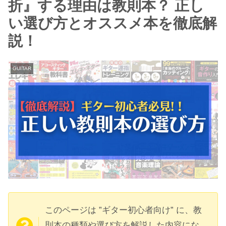
折』する理由は教則本？ 正し
い選び方とオススメ本を徹底解
説！
GUITAR
このページは ”ギター初心者向け” に、教
則本の種類や選び方を解説した内容にな