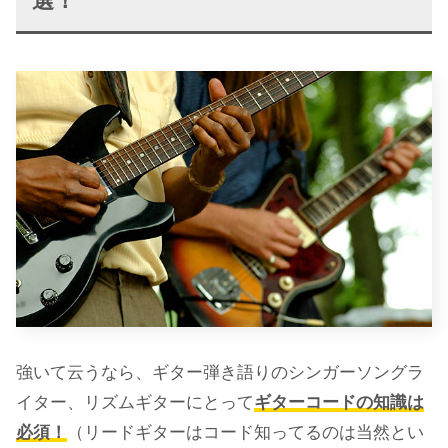
選！
強いて云うなら、ギター弾き語りのシンガーソングラ
イター、リズムギターにとって
ギターコードの知識は
必須！
（リードギターはコード知ってるのは当然とい