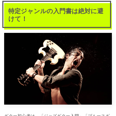
特定ジャンルの入門書は絶対に避
けて！