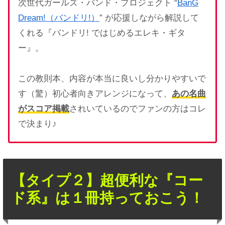
次世代ガールズ・バンド・プロジェクト “
BanG
Dream!（バンドリ!）
” が応援しながら解説して
くれる『バンドリ! ではじめるエレキ・ギタ
ー』。
この教則本、内容が本当に良いし分かりやすいで
す（驚）初心者向きアレンジになって、
あの名曲
がスコア掲載
されいているのでファンの方はコレ
で決まり♪
【タイプ２】超便利な『コー
ド系』は１冊持っておこう！