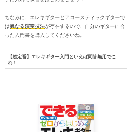
ちなみに、エレキギターとアコースティックギターで
は
異なる演奏技法
が存在するので、自分のギターに合
った入門書を購入してくださいね。
【超定番】エレキギター入門といえば問答無用でこ
れ！