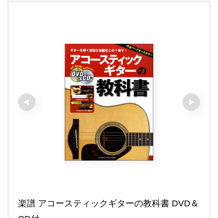
楽譜 アコースティックギターの教科書 DVD＆