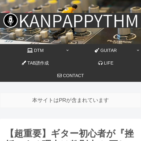
DTM
GUITAR
TAB譜作成
LIFE
CONTACT
本サイトはPRが含まれています
【超重要】ギター初心者が『挫