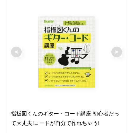
指板図くんのギター・コード講座 初心者だっ
て大丈夫!コードが自分で作れちゃう!