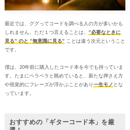
最近では、ググってコードを調べる人の方が多いかも
しれません。ただ１つ言えることは、
”必要なときに
見る” のと ”無意識に見る”
ことは違う次元ということ
です。
僕は、20年前に購入したコード本を今でも持っていま
す。たまにペラペラと眺めていると、新たな押さえ方
や視覚的にフレーズが浮かぶことがあり
一生モノ
とな
っています。
おすすめの「ギターコード本」を厳