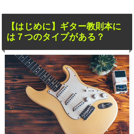
【はじめに】ギター教則本に
は７つのタイプがある？