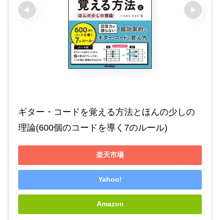
ギター・コードを覚える方法とほんの少しの
理論(600個のコードを導く7のルール)
楽天市場
Yahoo!
Amazon