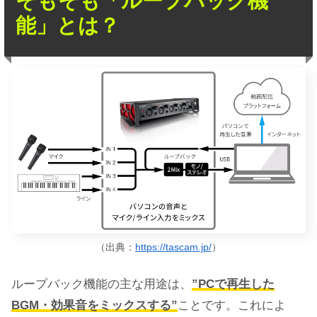
そもそも「ループバック機
能」とは？
（出典：
https://tascam.jp/
）
ループバック機能の主な用途は、
”PCで再生した
BGM・効果音をミックスする”
ことです。これによ