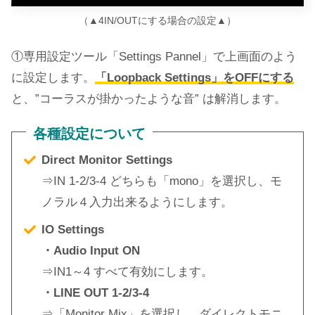
（▲4IN/OUTにする場合の設定▲）
①専用設定ツール「Settings Pannel」で上画面のよう
に設定します。
「Loopback Settings」をOFFにする
と、”コーラスが掛かったような音” は解消します。
各種設定について
Direct Monitor Settings
⇒IN 1-2/3-4 どちらも「mono」を選択し、モ
ノラル４入力出来るようにします。
IO Settings
・Audio Input ON
⇒IN1～4 すべて有効にします。
・LINE OUT 1-2/3-4
⇒「Monitor Mix」を選択し、ダイレクトモニ