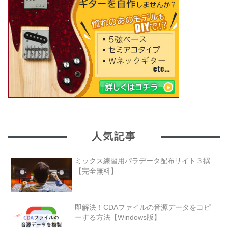
人気記事
ミックス練習用パラデータ配布サイト３撰
【完全無料】
即解決！CDAファイルの音源データをコピ
ーする方法【Windows版】