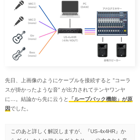
先日、上画像のようにケーブルを接続すると ”コーラ
スが掛かったような音” が出力されてテンヤワンヤ
に…。結論から先に云うと
「ループバック機能」が原
因
でした。
このあと詳しく解説しますが、『US-4x4HR』か