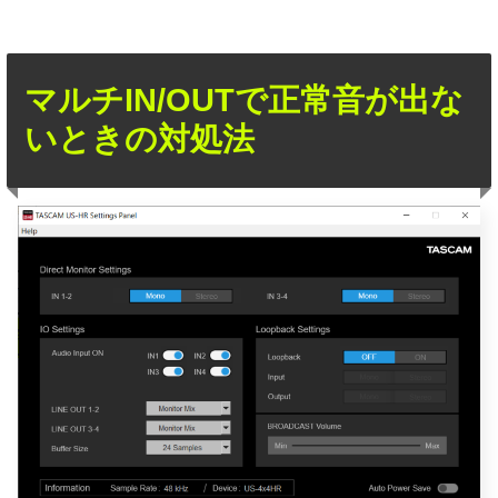
マルチIN/OUTで正常音が出な
いときの対処法