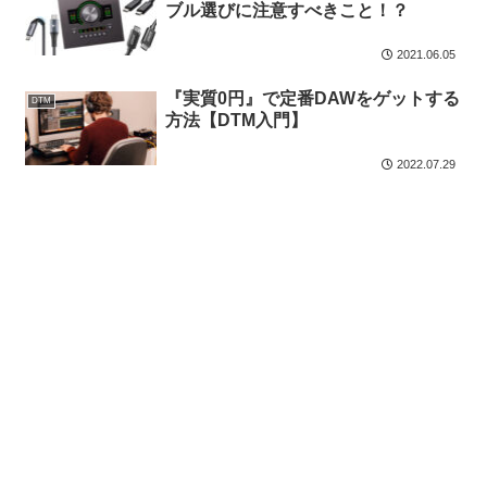
ブル選びに注意すべきこと！？
2021.06.05
『実質0円』で定番DAWをゲットする
DTM
方法【DTM入門】
2022.07.29