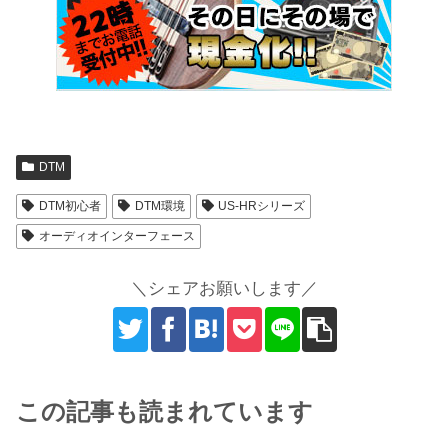
DTM
DTM初心者
DTM環境
US-HRシリーズ
オーディオインターフェース
＼シェアお願いします／
この記事も読まれています