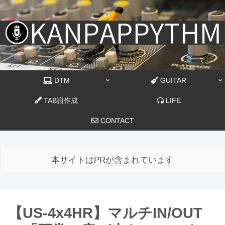
DTM
GUITAR
TAB譜作成
LIFE
CONTACT
本サイトはPRが含まれています
【US-4x4HR】マルチIN/OUT