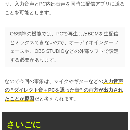
り、入力音声とPC内部音声を同時に配信アプリに送る
ことを可能とします。
OS標準の機能では、PCで再生したBGMを生配信
とミックスできないので、オーディオインターフ
ェースや、OBS STUDIOなどの外部ソフトで設定
する必要があります。
なので今回の事象は、マイクやギターなどの
入力音声
の ”ダイレクト音＋PCを通った音” の両方が出力され
たことが原因
だと考えられます。
さいごに