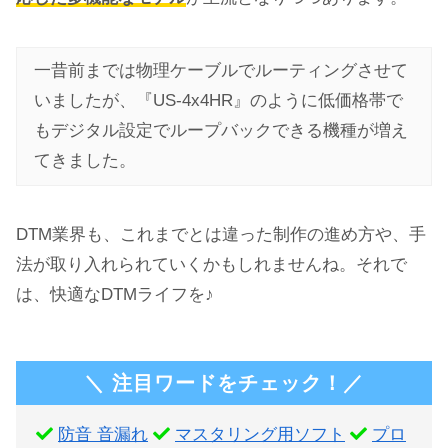
一昔前までは物理ケーブルでルーティングさせて
いましたが、『US-4x4HR』のように低価格帯で
もデジタル設定でループバックできる機種が増え
てきました。
DTM業界も、これまでとは違った制作の進め方や、手
法が取り入れられていくかもしれませんね。それで
は、快適なDTMライフを♪
＼ 注目ワードをチェック！／
防音 音漏れ
マスタリング用ソフト
プロ